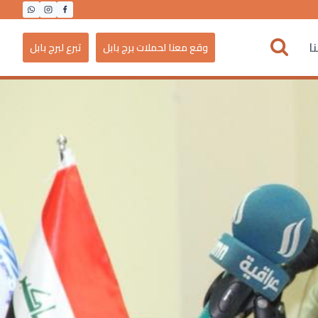
ا
وقع معنا لحملات برج بابل
تبرع لبرج بابل