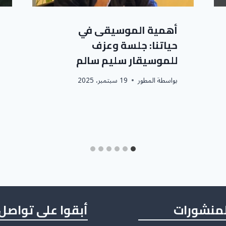
أهمية الموسيقى في
حياتنا: جلسة وعزف
للموسيقار سليم سالم
بواسطة
المطور
19 سبتمبر، 2025
لمنشورات
أبقوا على تواصل