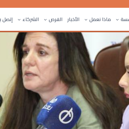
سسة
ماذا نعمل
الأخبار
الفرص
الشركاء
إتصل بن