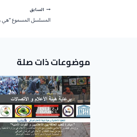
تصفّح
السابق
المسلسل المسموع “هي و 
المقالات
موضوعات ذات صلة