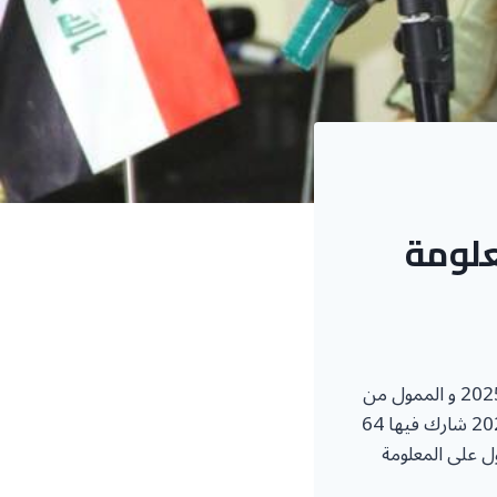
علومة
لعام 2025 و الممول من
خمسة جلسات في خمس وزارات و هيئات مستقلة خلال شهري أيار و حزيران 2025 شارك فيها 64
ل على المعلومة