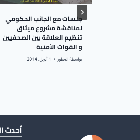
 “هي و
جلسات مع الجانب الحكومي
لمناقشة مشروع ميثاق
تنظيم العلاقة بين الصحفيين
و القوات الأمنية
بواسطة
المطور
1 أبريل، 2014
أحدث ا