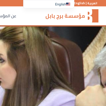
لتجاوز
العربية
|
English
English
لى
مؤسسة برج بابل
لمحتوى
عن المؤ