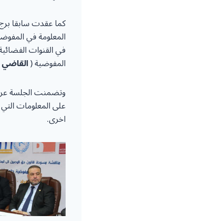
المعلومة في المفوضية
في القنوات الفضائية
المفوضية (
القاضي 
اخرى.