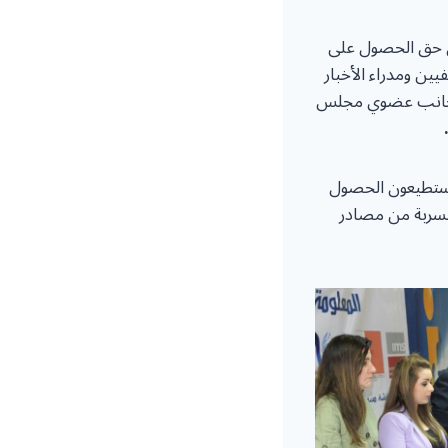
مناقشة مسودة قانون حق الحصول على
يين ومدراء الأخبار
لى جانب عضوي مجلس
إلى أن ٩١٪؜ من الصحفيين لا يستطيعون الحصول
 يستعيون بالمعلومات المسربة من مصادر