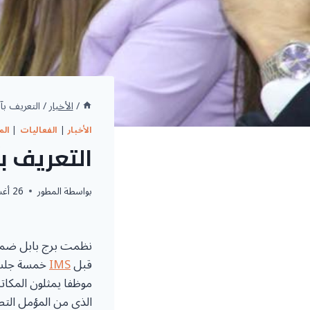
/
الأخبار
/
التعريف ب
الأخبار
|
الفعاليات
|
الم
التعريف ب
بواسطة
المطور
26 أغسطس، 2025
نظمت برج بابل ضم
قبل
IMS
موظفا يمثلون المكات
الذي من المؤمل التص