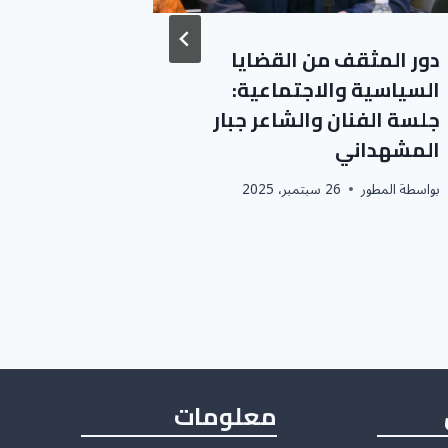
دور المثقف من القضايا
سفرة إلى
السياسية والاجتماعية:
قرية الم
جلسة الفنان والشاعر جبار
بواسطة
المطور
المشهداني
بواسطة
المطور
26 سبتمبر، 2025
معلومات