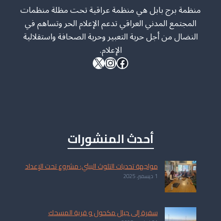
منظمة برج بابل هي منظمة عراقية تحت مظلة منظمات
المجتمع المدني العراقي تدعم الإعلام الحر وتساهم في
النضال من أجل حرية التعبير وحرية الصحافة واستقلالية
الإعلام.
فيسبوك
إكس
إنستجرام
أحدث المنشورات
مواجهة تحديات التلوث البيئي: مشروع تحت الإعداد
1 ديسمبر، 2025
سفرة إلى جبال مكحول و قرية المسحك