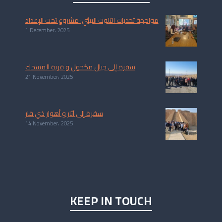
مواجهة تحديات التلوث البيئي: مشروع تحت الإعداد
1 December، 2025
سفرة إلى جبال مكحول و قرية المسحك
21 November، 2025
سفرة إلى آثار و أهوار ذي قار
14 November، 2025
KEEP IN TOUCH