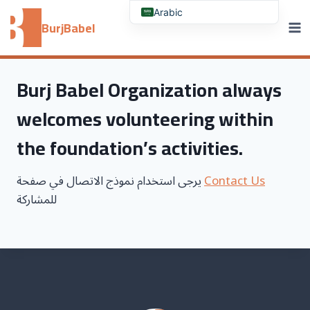
Skip
Arabic
to
BurjBabel
content
Burj Babel Organization always
welcomes volunteering within
the foundation’s activities.
يرجى استخدام نموذج الاتصال في صفحة
Contact Us
للمشاركة