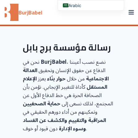
Skip
Arabic
to
BurjBabel
content
رسالة مؤسسة برج بابل
، نضع نصب أعيننا
BurjBabel
نحن في
الدفاع عن حقوق الإنسان وتحقيق
العدالة
الاجتماعية
من خلال
حوار بنّاء
يعزز
الإعلام
المستقل
كأداة للتغيير الإيجابي. نؤمن بأن
الصحافة الحرة هي خط الدفاع الأول عن
المجتمع، لذلك نسعى إلى
حماية الصحفيين
وتمكينهم من أداء دورهم الحقيقي في
المراقبة والتقييم والكشف عن الفساد
دون قيود أو خوف.
وسوء الإدارة