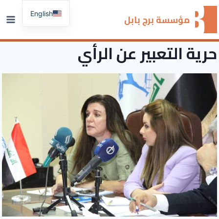
لتجاوز
English
لى
مؤسسة برج بابل
لمحتوى
حرية التعبير عن الرأي