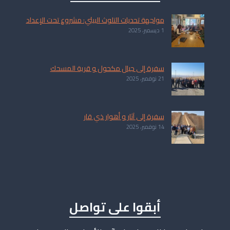
مواجهة تحديات التلوث البيئي: مشروع تحت الإعداد
1 ديسمبر، 2025
سفرة إلى جبال مكحول و قرية المسحك
21 نوفمبر، 2025
سفرة إلى آثار و أهوار ذي قار
14 نوفمبر، 2025
أبقوا على تواصل