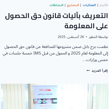
الأخبار
|
الفعاليات
|
المشاريع
|
النشاطات
التعريف بآليات قانون حق الحصول
على المعلومة
بواسطة
المطور
26 أغسطس، 2025
نظمت برج بابل ضمن مشروعها للمدافعة عن قانون حق الحصول
إلى المعلومة لعام 2025 و الممول من قبل IMS خمسة جلسات في
خمس وزارات…
التعريف
إقرأ المزيد
بآليات
قانون
حق
الحصول
على
المعلومة